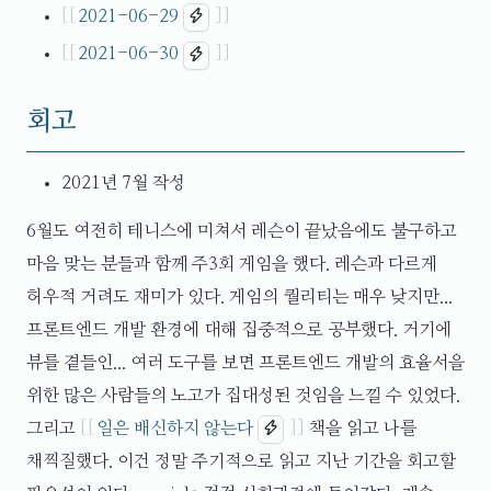
2021-06-29
2021-06-30
회고
2021년 7월 작성
6월도 여전히 테니스에 미쳐서 레슨이 끝났음에도 불구하고
마음 맞는 분들과 함께 주3회 게임을 했다. 레슨과 다르게
허우적 거려도 재미가 있다. 게임의 퀄리티는 매우 낮지만...
프론트엔드 개발 환경에 대해 집중적으로 공부했다. 거기에
뷰를 곁들인... 여러 도구를 보면 프론트엔드 개발의 효율서을
위한 많은 사람들의 노고가 집대성된 것임을 느낄 수 있었다.
그리고
일은 배신하지 않는다
책을 읽고 나를
채찍질했다. 이건 정말 주기적으로 읽고 지난 기간을 회고할