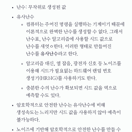
난수: 무작위로 생성된 값
유사난수
컴퓨터는 주어진 명령을 실행하는 기계이기 때문에
이론적으로 완벽한 난수를 생성할 수 없다. 그래서
난수표, 난수 알고리즘에 사용할 시드 값으로
난수를 새엇ㅇ한다. 이러한 형태로 만들어진
난수를
유사난수
라고 한다.
알고리즘 대신, 열 잡음, 광전자 신호 등 노이즈를
이용해 시드가 필요없는 하드웨어 랜덤 번호
생성기(HRNG)를 사용하기도 한다.
충분한 수의 난수가 확보되면 시드 값을 역으로
예측할 수도 있다.
암호학적으로 안전한 난수는 유사난수에 비해
생성속도는 느리지만 시드 값을 사용하지 않아 예측이
불가능하다.
노이즈에 기반해 암호학적으로 안전한 난수를 만들 수