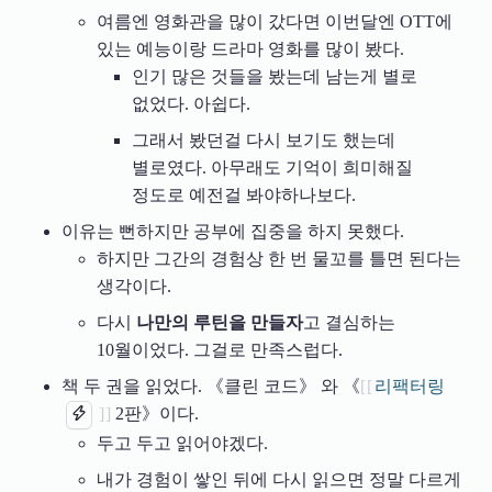
여름엔 영화관을 많이 갔다면 이번달엔 OTT에
있는 예능이랑 드라마 영화를 많이 봤다.
인기 많은 것들을 봤는데 남는게 별로
없었다. 아쉽다.
그래서 봤던걸 다시 보기도 했는데
별로였다. 아무래도 기억이 희미해질
정도로 예전걸 봐야하나보다.
이유는 뻔하지만 공부에 집중을 하지 못했다.
하지만 그간의 경험상 한 번 물꼬를 틀면 된다는
생각이다.
다시
나만의 루틴을 만들자
고 결심하는
10월이었다. 그걸로 만족스럽다.
책 두 권을 읽었다. 《클린 코드》 와 《
리팩터링
2판》이다.
두고 두고 읽어야겠다.
내가 경험이 쌓인 뒤에 다시 읽으면 정말 다르게