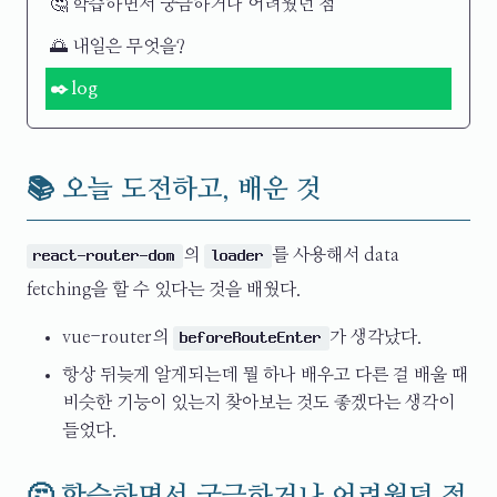
🤔 학습하면서 궁금하거나 어려웠던 점
🌅 내일은 무엇을?
✒️ log
📚 오늘 도전하고, 배운 것
의
를 사용해서 data
react-router-dom
loader
fetching을 할 수 있다는 것을 배웠다.
vue-router의
가 생각났다.
beforeRouteEnter
항상 뒤늦게 알게되는데 뭘 하나 배우고 다른 걸 배울 때
비슷한 기능이 있는지 찾아보는 것도 좋겠다는 생각이
들었다.