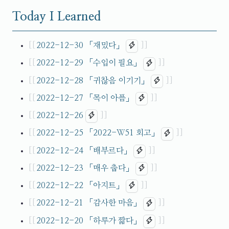
Today I Learned
2022-12-30
「재밌다」
2022-12-29
「수입이 필요」
2022-12-28
「귀찮음 이기기」
2022-12-27
「목이 아픔」
2022-12-26
2022-12-25
「2022-W51 회고」
2022-12-24
「배부르다」
2022-12-23
「매우 춥다」
2022-12-22
「아지트」
2022-12-21
「감사한 마음」
2022-12-20
「하루가 짧다」