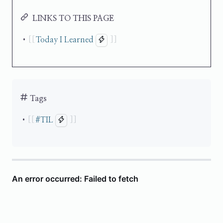
LINKS TO THIS PAGE
Today I Learned
Tags
#
TIL