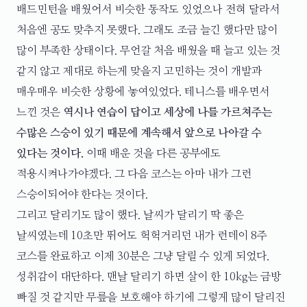
배드민턴을 배웠어서 비슷한 동작도 있었으나 전혀 달라서
처음엔 공도 맞추지 못했다. 그래도 조금 늘긴 했다만 많이
많이 부족한 상태이다. 무언갈 처음 배웠을 때 늘고 있는 것
같지 않고 제대로 하는게 맞을지 고민하는 것이 개발과
매우매우 비슷한 상황에 놓여있었다. 테니스를 배우면서
느낀 것은
역시나 연습이 답이고 세상에 나를 가르쳐주는
수많은 스승이 있기 때문에 계속해서 앞으로 나아갈 수
있다는 것이다.
이때 배운 것을 다른 공부에도
적용시켜나가야겠다. 그 다음 코스는 아마 내가 그런
스승이되어야 한다는 것이다.
그리고 달리기도 많이 했다. 날씨가 달리기 딱 좋은
날씨였는데 10초만 뛰어도 헉헉거리던 내가 런데이 8주
코스를 완료하고 이제 30분은 그냥 달릴 수 있게 되었다.
성취감이 대단하다. 맨날 달리기 하면 살이 한 10kg는 금방
빠질 것 같지만 무릎을 보호해야 하기에 그렇게 많이 달리진