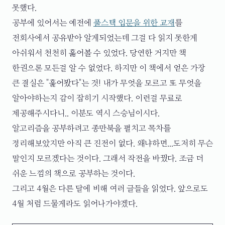
못했다.
공부에 있어서는 예전에
풀스택 입문을 위한 교재
를
전회사에서 공유받아 알게되었는데 그걸 다 읽지 못한게
아쉬워서 천천히 훓어볼 수 있었다. 당연한 거지만 책
한권으론 모든걸 알 수 없었다. 하지만 이 책에서 얻은 가장
큰 결실은 "훑어봤다"는 것! 내가 무엇을 모르고 또 무엇을
알아야하는지 감이 잡히기 시작했다. 이런걸 무료로
제공해주시다니.. 이분도 역시 스승님이시다.
알고리즘을 공부하려고 종만북을 펼치고 목차를
정리해보았지만 아직 큰 진전이 없다. 왜냐하면...도저히 무슨
말인지 모르겠다는 것이다. 그래서 작전을 바꿨다. 조금 더
쉬운 느낌의 책으로 공부하는 것이다.
그리고 4월은 다른 달에 비해 여러 글들을 읽었다. 앞으로도
4월 처럼 드물게라도 읽어나가야겠다.